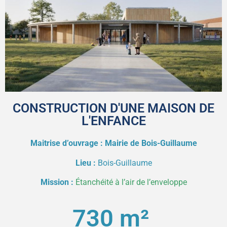
CONSTRUCTION D'UNE MAISON DE
L'ENFANCE
Maitrise d’ouvrage : Mairie de Bois-Guillaume
Lieu :
Bois-Guillaume
Mission :
Étanchéité à l’air de l’enveloppe
730
 m² 