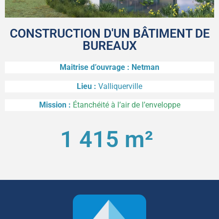
CONSTRUCTION D'UN BÂTIMENT DE
BUREAUX
Maitrise d’ouvrage : Netman
Lieu :
Valliquerville
Mission :
Étanchéité à l’air de l’enveloppe
1 415
 m² 