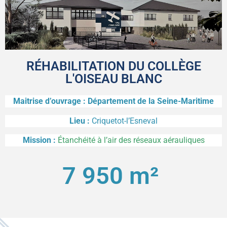
RÉHABILITATION DU COLLÈGE
L'OISEAU BLANC
Maitrise d’ouvrage : Département de la Seine-Maritime
Lieu :
Criquetot-l’Esneval
Mission :
Étanchéité à l’air des réseaux aérauliques
7 950
 m² 