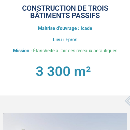
CONSTRUCTION DE TROIS
BÂTIMENTS PASSIFS
Maitrise d’ouvrage : Icade
Lieu :
Épron
Mission :
Étanchéité à l’air des réseaux aérauliques
3 300
 m² 