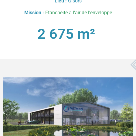
Lieu :
Gisors
Mission :
Étanchéité à l’air de l’enveloppe
2 675
 m² 