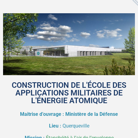
CONSTRUCTION DE L'ÉCOLE DES
APPLICATIONS MILITAIRES DE
L'ÉNERGIE ATOMIQUE
Maitrise d’ouvrage : Ministère de la Défense
Lieu :
Querqueville
Mission :
Étanchéité à l’air de l’enveloppe